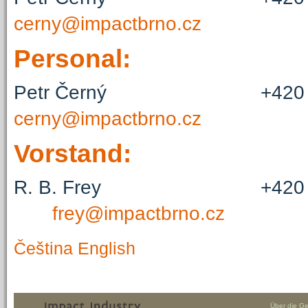
cerny@impactbrno.cz
Personal:
Petr Černý +420 
cerny@impactbrno.cz
Vorstand:
R. B. Frey +420 60
frey@impactbrno.cz
Čeština
English
Über die Ge