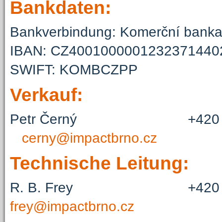
Bankdaten:
Bankverbindung: Komerční banka,
IBAN: CZ4001000001232371440
SWIFT: KOMBCZPP
Verkauf:
Petr Černý +420 7
cerny@impactbrno.cz
Technische Leitung:
R. B. Frey +420 
frey@impactbrno.cz