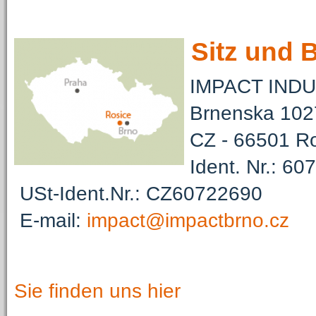
Sitz und B
IMPACT INDU
Brnenska 102
CZ - 66501 Ro
Ident. Nr.: 60
USt-Ident.Nr.: CZ60722690
E-mail:
impact@impactbrno.cz
Sie finden uns hier