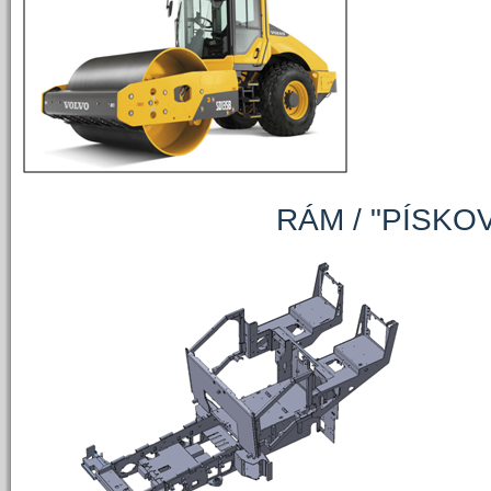
RÁM / "PÍSKOVÉ 