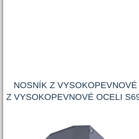
NOSNÍK Z VYSOKOPEVNOVÉ O
Z VYSOKOPEVNOVÉ OCELI S6