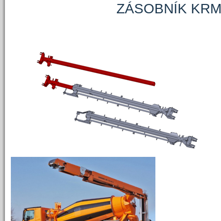
ZÁSOBNÍK KRMÍCÍH