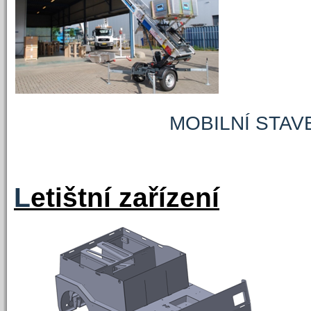
MOBILNÍ STAVEBNÍ
L
etištní zařízení