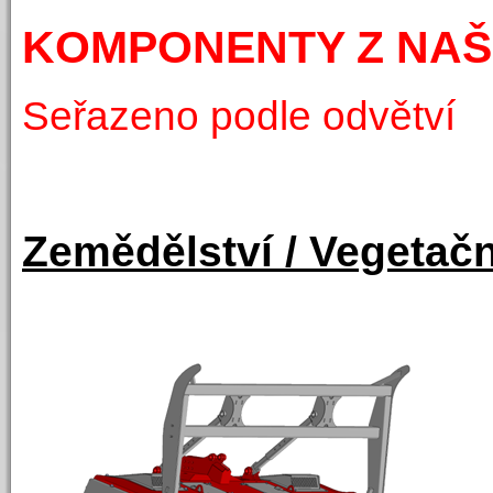
KOMPONENTY Z NAŠ
Seřazeno podle odvětví
Zemědělství / Vegeta