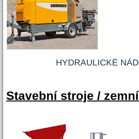
HYDRAULICKÉ NÁDR
Stavební stroje / zemn